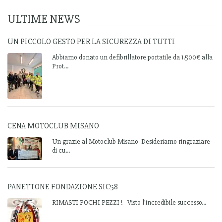
ULTIME NEWS
UN PICCOLO GESTO PER LA SICUREZZA DI TUTTI
Abbiamo donato un defibrillatore portatile da 1.500€ alla
Prot...
CENA MOTOCLUB MISANO
Un grazie al Motoclub Misano Desideriamo ringraziare
di cu...
PANETTONE FONDAZIONE SIC58
RIMASTI POCHI PEZZI ! Visto l'incredibile successo...