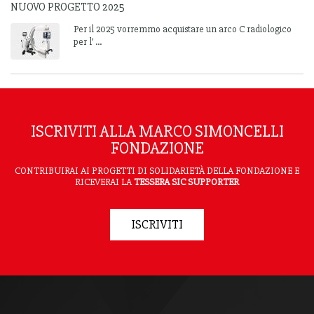
NUOVO PROGETTO 2025
Per il 2025 vorremmo acquistare un arco C radiologico
per l’ ...
ISCRIVITI ALLA MARCO SIMONCELLI
FONDAZIONE
CONTRIBUIRAI AI PROGETTI DI SOLIDARIETÀ DELLA FONDAZIONE E
RICEVERAI LA
TESSERA SIC SUPPORTER
ISCRIVITI