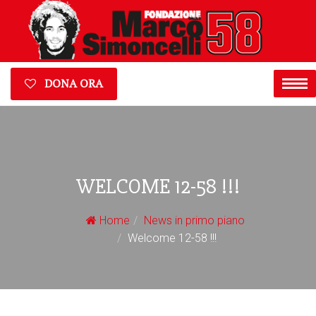
DONA ORA
WELCOME 12-58 !!!
Home
News in primo piano
Welcome 12-58 !!!