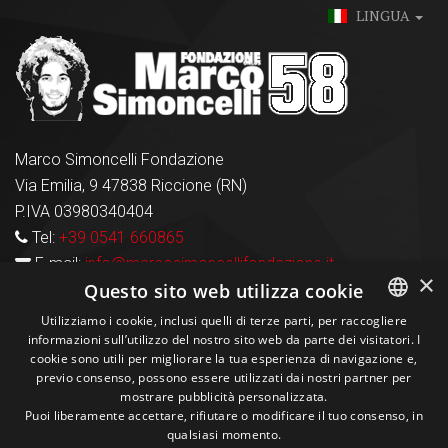
LINGUA
Marco Simoncelli Fondazione
Via Emilia, 9 47838 Riccione (RN)
P.IVA 03980340404
Tel:
+39 0541 660865
E-mail:
info@marcosimoncellifondazione.it
×
Questo sito web utilizza cookie
Carte Accettate
Utilizziamo i cookie, inclusi quelli di terze parti, per raccogliere
informazioni sull’utilizzo del nostro sito web da parte dei visitatori. I
ITALIAN
cookie sono utili per migliorare la tua esperienza di navigazione e,
previo consenso, possono essere utilizzati dai nostri partner per
ENGLISH
Seguici sui social
mostrare pubblicità personalizzata.
Puoi liberamente accettare, rifiutare o modificare il tuo consenso, in
qualsiasi momento.