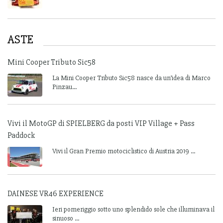
ASTE
Mini Cooper Tributo Sic58
La Mini Cooper Tributo Sic58 nasce da un’idea di Marco
Pinzau...
Vivi il MotoGP di SPIELBERG da posti VIP Village + Pass
Paddock
Vivi il Gran Premio motociclistico di Austria 2019 ...
DAINESE VR46 EXPERIENCE
Ieri pomeriggio sotto uno splendido sole che illuminava il
sinuoso ...