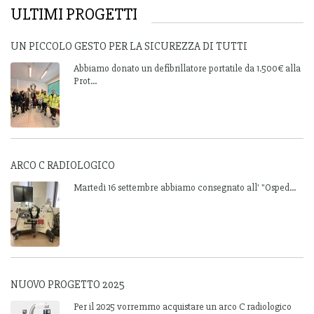
ULTIMI PROGETTI
UN PICCOLO GESTO PER LA SICUREZZA DI TUTTI
Abbiamo donato un defibrillatore portatile da 1.500€ alla
Prot...
ARCO C RADIOLOGICO
Martedì 16 settembre abbiamo consegnato all' "Osped...
NUOVO PROGETTO 2025
Per il 2025 vorremmo acquistare un arco C radiologico