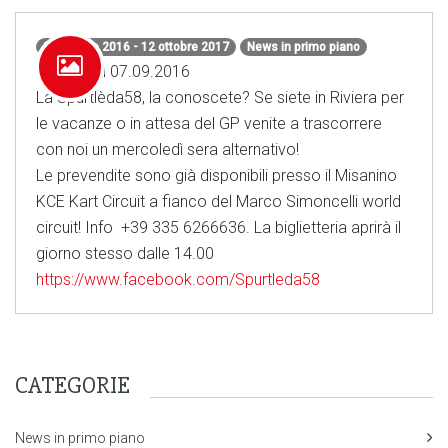
31 agosto 2016 - 12 ottobre 2017
News in primo piano
Mercoledì 07.09.2016
La Spurtlèda58, la conoscete? Se siete in Riviera per
le vacanze o in attesa del GP venite a trascorrere
con noi un mercoledì sera alternativo!
Le prevendite sono già disponibili presso il Misanino
KCE Kart Circuit a fianco del Marco Simoncelli world
circuit! Info +39 335 6266636. La biglietteria aprirà il
giorno stesso dalle 14.00
https://www.facebook.com/Spurtleda58
CATEGORIE
News in primo piano