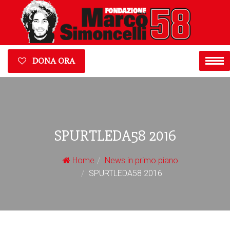
DONA ORA
SPURTLEDA58 2016
Home
News in primo piano
SPURTLEDA58 2016