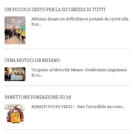
UN PICCOLO GESTO PER LA SICUREZZA DI TUTTI
Abbiamo donato un defibrillatore portatile da 1.500€ alla
Prot...
CENA MOTOCLUB MISANO
Un grazie al Motoclub Misano Desideriamo ringraziare
di cu...
PANETTONE FONDAZIONE SIC58
RIMASTI POCHI PEZZI ! Visto l'incredibile successo...