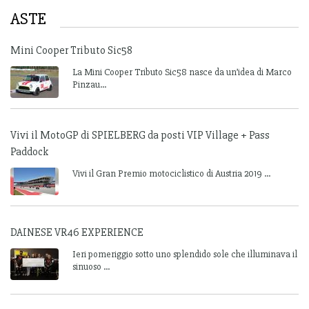
ASTE
Mini Cooper Tributo Sic58
La Mini Cooper Tributo Sic58 nasce da un’idea di Marco
Pinzau...
Vivi il MotoGP di SPIELBERG da posti VIP Village + Pass
Paddock
Vivi il Gran Premio motociclistico di Austria 2019 ...
DAINESE VR46 EXPERIENCE
Ieri pomeriggio sotto uno splendido sole che illuminava il
sinuoso ...