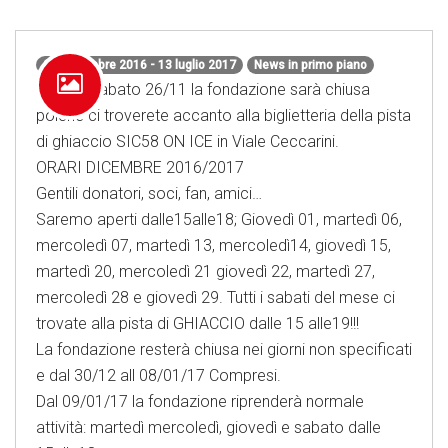
24 novembre 2016 - 13 luglio 2017
News in primo piano
Questo sabato 26/11 la fondazione sarà chiusa
poichè ci troverete accanto alla biglietteria della pista
di ghiaccio SIC58 ON ICE in Viale Ceccarini.
ORARI DICEMBRE 2016/2017
Gentili donatori, soci, fan, amici…
Saremo aperti dalle15alle18; Giovedì 01, martedì 06,
mercoledì 07, martedì 13, mercoledì14, giovedì 15,
martedì 20, mercoledì 21 giovedì 22, martedì 27,
mercoledì 28 e giovedì 29. Tutti i sabati del mese ci
trovate alla pista di GHIACCIO dalle 15 alle19!!!
La fondazione resterà chiusa nei giorni non specificati
e dal 30/12 all 08/01/17 Compresi.
Dal 09/01/17 la fondazione riprenderà normale
attività: martedì mercoledì, giovedì e sabato dalle