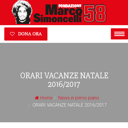
DONA ORA
ORARI VACANZE NATALE
2016/2017
Home
News in primo piano
ORARI VACANZE NATALE 2016/2017