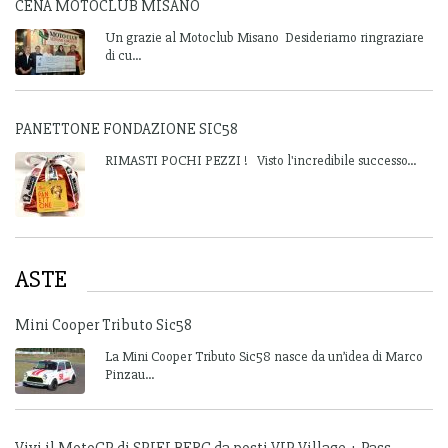
CENA MOTOCLUB MISANO
Un grazie al Motoclub Misano Desideriamo ringraziare
di cu...
PANETTONE FONDAZIONE SIC58
RIMASTI POCHI PEZZI ! Visto l'incredibile successo...
ASTE
Mini Cooper Tributo Sic58
La Mini Cooper Tributo Sic58 nasce da un’idea di Marco
Pinzau...