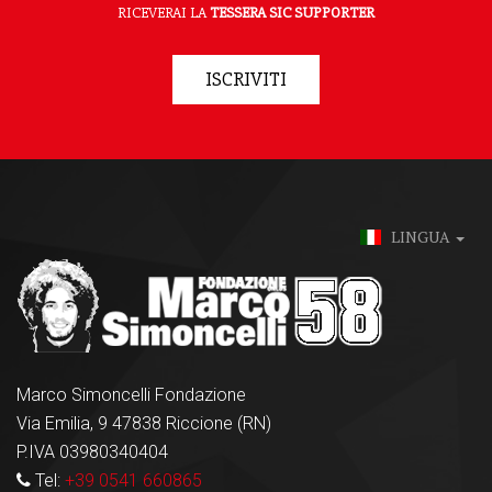
RICEVERAI LA
TESSERA SIC SUPPORTER
ISCRIVITI
LINGUA
Marco Simoncelli Fondazione
Via Emilia, 9 47838 Riccione (RN)
P.IVA 03980340404
Tel:
+39 0541 660865