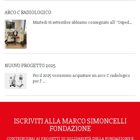
ARCO C RADIOLOGICO
Martedì 16 settembre abbiamo consegnato all' "Osped...
NUOVO PROGETTO 2025
Per il 2025 vorremmo acquistare un arco C radiologico
per l’ ...
ISCRIVITI ALLA MARCO SIMONCELLI
FONDAZIONE
CONTRIBUIRAI AI PROGETTI DI SOLIDARIETÀ DELLA FONDAZIONE E