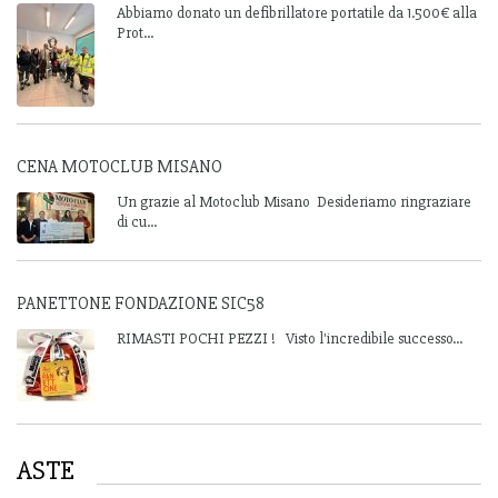
Abbiamo donato un defibrillatore portatile da 1.500€ alla
Prot...
CENA MOTOCLUB MISANO
Un grazie al Motoclub Misano Desideriamo ringraziare
di cu...
PANETTONE FONDAZIONE SIC58
RIMASTI POCHI PEZZI ! Visto l'incredibile successo...
ASTE