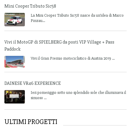
Mini Cooper Tributo Sic58
La Mini Cooper Tributo Sic58 nasce da un’idea di Marco
Pinzau...
Vivi il MotoGP di SPIELBERG da posti VIP Village + Pass
Paddock
Vivi il Gran Premio motociclistico di Austria 2019 ...
DAINESE VR46 EXPERIENCE
Ieri pomeriggio sotto uno splendido sole che illuminava il
sinuoso ...
ULTIMI PROGETTI