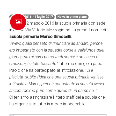
1 giugno 2016 - 1 luglio 2017
News in primo piano
Giovedì 12 maggio 2016 la scuola primaria con sede
in Roma Via Vittorio Mezzogiorno ha preso il nome di
scuola primaria Marco Simocelli.
"
Avevo quasi pensato di rinunciare ad andarci perchè
ero impegnato con la squadra corse a Vallelunga quel
giorno, ma mi sarei perso tanti sorrisi e un sacco di
emozioni, è stato toccante.
" afferma con gioia papà
Paolo che ha partecipato all'intitolazione. "
Ci è
piaciuta subito l'idea che una scuola primaria venisse
intitolata a Marco, perchè nonostante la sua età aveva
ancora l'animo puro come quello di un bambino. "
Ci teniamo a ringraziare l'intero staff della scuola che
ha organizzato tutto in modo impeccabile.