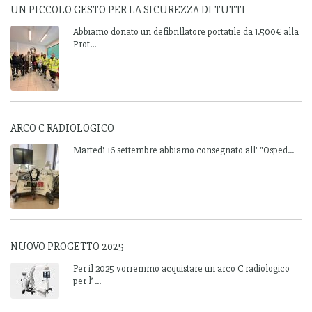
UN PICCOLO GESTO PER LA SICUREZZA DI TUTTI
Abbiamo donato un defibrillatore portatile da 1.500€ alla
Prot...
ARCO C RADIOLOGICO
Martedì 16 settembre abbiamo consegnato all' "Osped...
NUOVO PROGETTO 2025
Per il 2025 vorremmo acquistare un arco C radiologico
per l’ ...