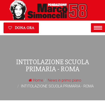
DONA ORA
INTITOLAZIONE SCUOLA
PRIMARIA - ROMA
Home
News in primo piano
INTITOLAZIONE SCUOLA PRIMARIA - ROMA