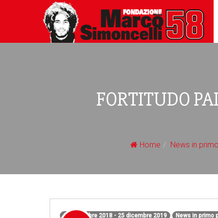
FORTITUDO PA
Home
News in primo
20 dicembre 2018 - 25 dicembre 2019
News in primo 