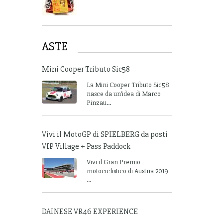
ASTE
Mini Cooper Tributo Sic58
La Mini Cooper Tributo Sic58
nasce da un’idea di Marco
Pinzau...
Vivi il MotoGP di SPIELBERG da posti
VIP Village + Pass Paddock
Vivi il Gran Premio
motociclistico di Austria 2019
...
DAINESE VR46 EXPERIENCE