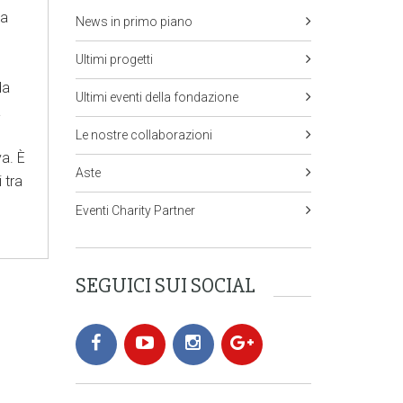
ta
News in primo piano
Ultimi progetti
da
Ultimi eventi della fondazione
a
Le nostre collaborazioni
va. È
Aste
 tra
Eventi Charity Partner
SEGUICI SUI SOCIAL