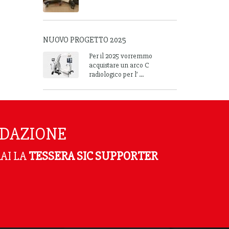
NUOVO PROGETTO 2025
Per il 2025 vorremmo
acquistare un arco C
radiologico per l’ ...
NDAZIONE
AI LA
TESSERA SIC SUPPORTER