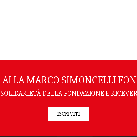
TI ALLA MARCO SIMONCELLI FO
I SOLIDARIETÀ DELLA FONDAZIONE E RICEVER
ISCRIVITI