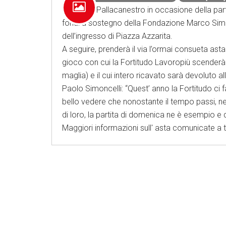
Fortitudo Pallacanestro in occasione della par
fondi a sostegno della Fondazione Marco Simonc
dell’ingresso di Piazza Azzarita.
A seguire, prenderà il via l’ormai consueta asta
gioco con cui la Fortitudo Lavoropiù scender
maglia) e il cui intero ricavato sarà devoluto 
Paolo Simoncelli: “Quest’ anno la Fortitudo ci 
bello vedere che nonostante il tempo passi, ne
di loro, la partita di domenica ne è esempio 
Maggiori informazioni sull' asta comunicate a