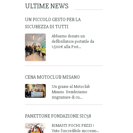
ULTIME NEWS
UN PICCOLO GESTO PER LA
SICUREZZA DI TUTTI
Abbiamo donato un
defibrillatore portatile da
1.500€ alla Prot...
CENA MOTOCLUB MISANO
Un grazie al Motoclub
Misano Desideriamo
ringraziare di cu...
PANETTONE FONDAZIONE SIC58
RIMASTI POCHI PEZZI !
Visto l'incredibile successo...