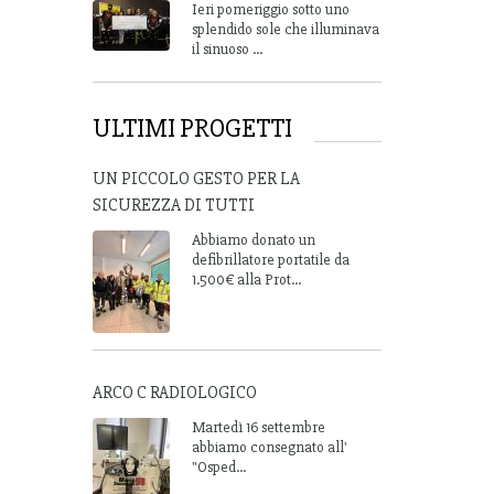
Ieri pomeriggio sotto uno
splendido sole che illuminava
il sinuoso ...
ULTIMI PROGETTI
UN PICCOLO GESTO PER LA
SICUREZZA DI TUTTI
Abbiamo donato un
defibrillatore portatile da
1.500€ alla Prot...
ARCO C RADIOLOGICO
Martedì 16 settembre
abbiamo consegnato all'
"Osped...