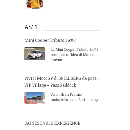
ASTE
Mini Cooper Tributo Sic58
La Mini Cooper Tributo Sic58
nasce da un’idea di Marco
Pinzau...
Vivi il MotoGP di SPIELBERG da posti
VIP Village + Pass Paddock
Vivi il Gran Premio
motociclistico di Austria 2019
...
DAINESE VR46 EXPERIENCE