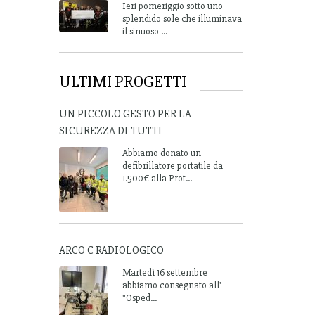
Ieri pomeriggio sotto uno
splendido sole che illuminava
il sinuoso ...
ULTIMI PROGETTI
UN PICCOLO GESTO PER LA
SICUREZZA DI TUTTI
Abbiamo donato un
defibrillatore portatile da
1.500€ alla Prot...
ARCO C RADIOLOGICO
Martedì 16 settembre
abbiamo consegnato all'
"Osped...