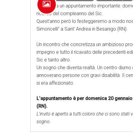
Si avvicina un appuntamento importante: dome
ricordo del compleanno del Sic.
Quest’anno però lo festeggeremo a modo nostr
Simoncelli” a Sant’ Andrea in Besanigo (RN).
Un incontro che concretizza un ambizioso proget
impegno e tutto il ricavato delle precedenti e
Sic e tanto altro.
Un sogno che diventa realtà. Un centro diurno 
annoverano persone con gravi disabilità. Il cen
si era affezionato.
L’appuntamento è per domenica 20 gennaio 2
(RN).
L’invito è aperto a tutti coloro che ci sono stati
sogno.