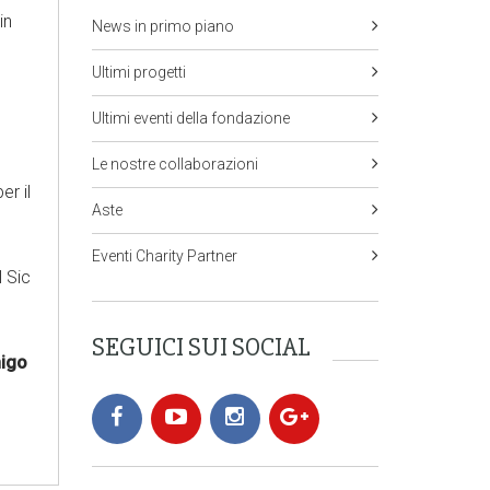
in
News in primo piano
Ultimi progetti
Ultimi eventi della fondazione
Le nostre collaborazioni
er il
Aste
Eventi Charity Partner
l Sic
SEGUICI SUI SOCIAL
nigo