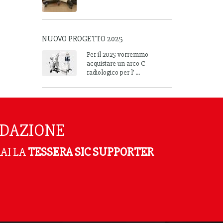
NUOVO PROGETTO 2025
Per il 2025 vorremmo
acquistare un arco C
radiologico per l’ ...
NDAZIONE
AI LA
TESSERA SIC SUPPORTER