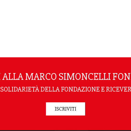
TI ALLA MARCO SIMONCELLI FO
I SOLIDARIETÀ DELLA FONDAZIONE E RICEVER
ISCRIVITI