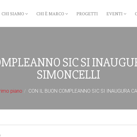
CHI SIAMO
CHI È MARCO
PROGETTI
EVENTI
OMPLEANNO SIC SI INAUG
SIMONCELLI
rimo piano
CON IL BUON COMPLEANNO SIC SI INAUGURA C