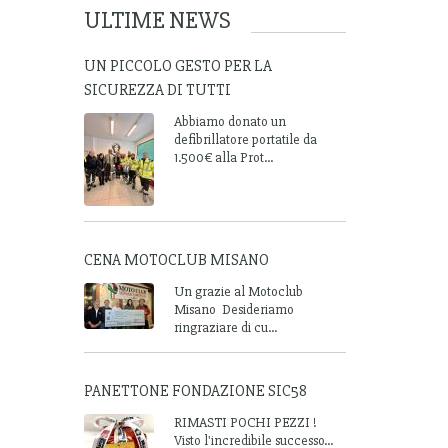
ULTIME NEWS
UN PICCOLO GESTO PER LA
SICUREZZA DI TUTTI
Abbiamo donato un
defibrillatore portatile da
1.500€ alla Prot...
CENA MOTOCLUB MISANO
Un grazie al Motoclub
Misano Desideriamo
ringraziare di cu...
PANETTONE FONDAZIONE SIC58
RIMASTI POCHI PEZZI !
Visto l'incredibile successo...