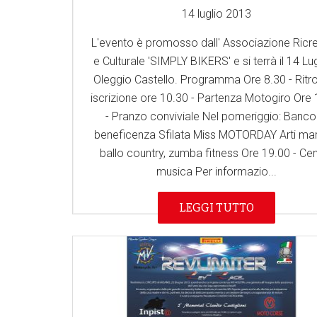
14 luglio 2013
L'evento è promosso dall' Associazione Ricre
e Culturale 'SIMPLY BIKERS' e si terrà il 14 Lug
Oleggio Castello. Programma Ore 8.30 - Ritr
iscrizione ore 10.30 - Partenza Motogiro Ore
- Pranzo conviviale Nel pomeriggio: Banco
beneficenza Sfilata Miss MOTORDAY Arti marz
ballo country, zumba fitness Ore 19.00 - Ce
musica Per informazio...
LEGGI TUTTO