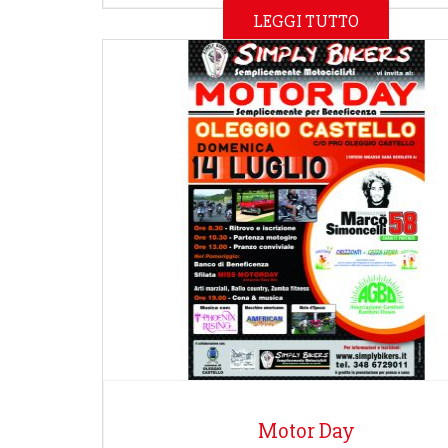
LEGGI TUTTO
Motor Day