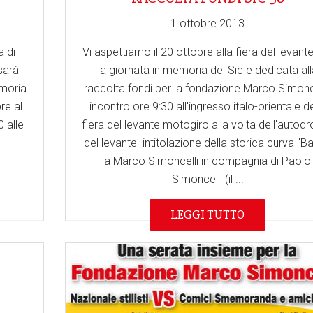
1 ottobre 2013
a di
Vi aspettiamo il 20 ottobre alla fiera del levant
sarà
la giornata in memoria del Sic e dedicata all
emoria
raccolta fondi per la fondazione Marco Simonce
re al
incontro ore 9:30 all'ingresso italo-orientale de
0 alle
fiera del levante motogiro alla volta dell'auto
del levante intitolazione della storica curva "Ba
a Marco Simoncelli in compagnia di Paolo
Simoncelli (il ...
LEGGI TUTTO