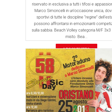
riservato in esclusiva a tutti i tifosi e appassion
Marco Simoncelli in un'occasione unica, dove
sportivi di tutte le discipline “regine” dell'est
possono affrontarsi in emozionanti competiz
sulla sabbia. Beach Volley categoria M/F 3x3
misto. Bea...
LEGGI TUTTO