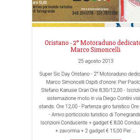
Oristano - 2° Motoraduno dedicat
Marco Simoncelli
25 agosto 2013
Super Sic Day Oristano - 2° Motoraduno dedi
Marco Simoncelli Ospiti d'onore: Pier Paol
Stefano Kanusie Orari Ore 8,30/12,00 - Iscrizi
sistemazione moto in via Diego Contini vis
stands. Ore 12,00 - Partenza giro turistico Ore
- Arrivo porticciolo turistico di Torregrand
Iscrizioni Conducente + gadget € 8,00 Condu
+ zavorrina + 2 gadget € 15,00 Per ...